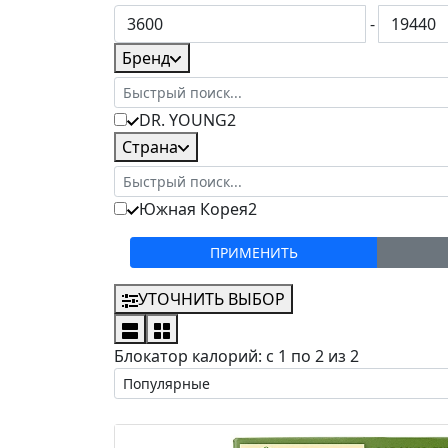
-
Бренд
DR. YOUNG
2
Страна
Южная Корея
2
УТОЧНИТЬ ВЫБОР
Блокатор калорий: с 1 по 2 из 2