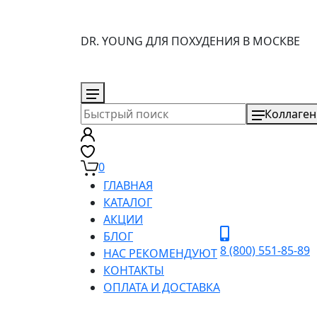
DR. YOUNG ДЛЯ ПОХУДЕНИЯ В МОСКВЕ
8 (800) 551-85-89
Коллаген
0
ГЛАВНАЯ
КАТАЛОГ
АКЦИИ
БЛОГ
8 (800) 551-85-89
НАС РЕКОМЕНДУЮТ
КОНТАКТЫ
ОПЛАТА И ДОСТАВКА