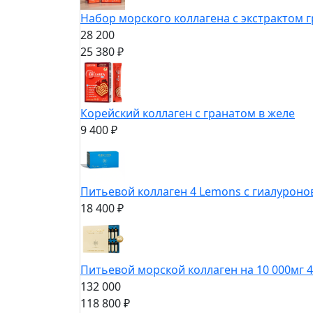
Набор морского коллагена с экстрактом 
28 200
25 380 ₽
Корейский коллаген с гранатом в желе
9 400 ₽
Питьевой коллаген 4 Lemons с гиалуроно
18 400 ₽
Питьевой морской коллаген на 10 000мг 4
132 000
118 800 ₽