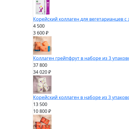
Корейский коллаген для вегетарианцев с
4 500
3 600 ₽
Коллаген грейпфрут в наборе из 3 упаков
37 800
34 020 ₽
Корейский коллаген в наборе из 3 упаков
13 500
10 800 ₽