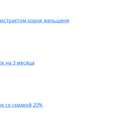
 экстрактом корня женьшеня
ок на 3 месяца
ок со скидкой 20%