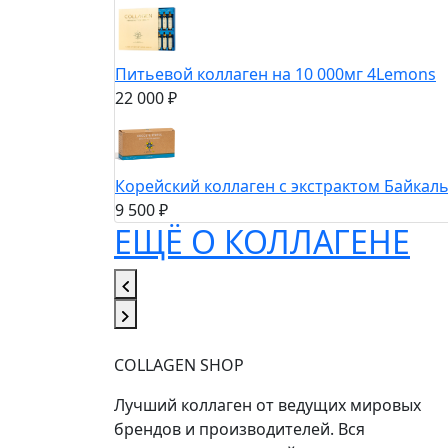
Питьевой коллаген на 10 000мг 4Lemons
22 000 ₽
Корейский коллаген с экстрактом Байкал
9 500 ₽
ЕЩЁ О КОЛЛАГЕНЕ
COLLAGEN SHOP
Лучший коллаген от ведущих мировых
брендов и производителей. Вся