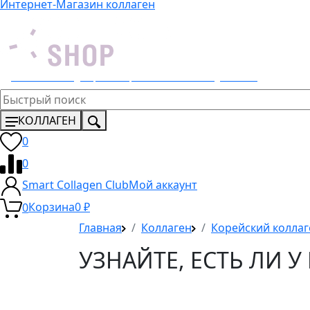
Интернет-Магазин коллаген
Эксклюзивный дистрибьютор 4 Lemons и Dr. Young в России
КОЛЛАГЕН
0
0
Smart Collagen Club
Мой аккаунт
0
Корзина
0
₽
Главная
Коллаген
Корейский коллаг
УЗНАЙТЕ, ЕСТЬ ЛИ 