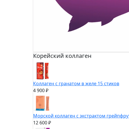
Корейский коллаген
Коллаген с гранатом в желе 15 стиков
4 900 ₽
Морской коллаген с экстрактом грейпфру
12 600 ₽